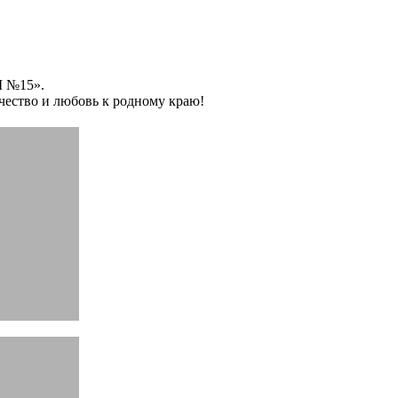
Ш №15».
чество и любовь к родному краю!