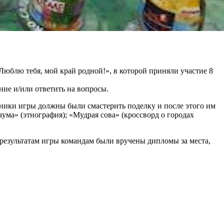
«Люблю тебя, мой край родной!», в которой приняли участие 8
ние и/или ответить на вопросы.
тники игры должны были смастерить поделку и после этого им
ма» (этнография); «Мудрая сова» (кроссворд о городах
 результатам игры командам были вручены дипломы за места,