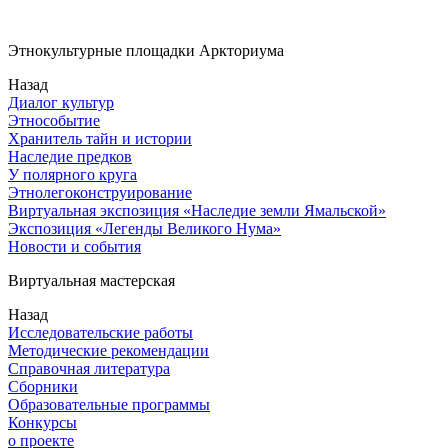
Этнокультурные площадки Аркториума
Назад
Диалог культур
Этнособытие
Хранитель тайн и истории
Наследие предков
У полярного круга
Этнолегоконструирование
Виртуальная экспозиция «Наследие земли Ямальской»
Экспозиция «Легенды Великого Нума»
Новости и события
Виртуальная мастерская
Назад
Исследовательские работы
Методические рекомендации
Справочная литература
Сборники
Образовательные программы
Конкурсы
о проекте