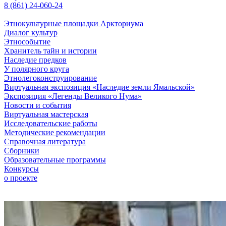
8 (861) 24-060-24
Этнокультурные площадки Аркториума
Диалог культур
Этнособытие
Хранитель тайн и истории
Наследие предков
У полярного круга
Этнолегоконструирование
Виртуальная экспозиция «Наследие земли Ямальской»
Экспозиция «Легенды Великого Нума»
Новости и события
Виртуальная мастерская
Исследовательские работы
Методические рекомендации
Справочная литература
Сборники
Образовательные программы
Конкурсы
о проекте