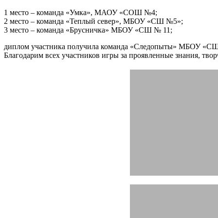
1 место – команда «Умка», МАОУ «СОШ №4;
2 место – команда «Теплый север», МБОУ «СШ №5»;
3 место – команда «Брусничка» МБОУ «СШ № 11;
диплом участника получила команда «Следопыты» МБОУ «С
Благодарим всех участников игры за проявленные знания, твор