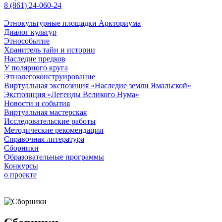
8 (861) 24-060-24
Этнокультурные площадки Аркториума
Диалог культур
Этнособытие
Хранитель тайн и истории
Наследие предков
У полярного круга
Этнолегоконструирование
Виртуальная экспозиция «Наследие земли Ямальской»
Экспозиция «Легенды Великого Нума»
Новости и события
Виртуальная мастерская
Исследовательские работы
Методические рекомендации
Справочная литература
Сборники
Образовательные программы
Конкурсы
о проекте