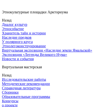
Этнокультурные площадки Аркториума
Назад
Диалог культур
Этнособытие
Хранитель тайн и истории
Наследие предков
У полярного круга
Этнолегоконструирование
Виртуальная экспозиция «Наследие земли Ямальской»
Экспозиция «Легенды Великого Нума»
Новости и события
Виртуальная мастерская
Назад
Исследовательские работы
Методические рекомендации
Справочная литература
Сборники
Образовательные программы
Конкурсы
о проекте