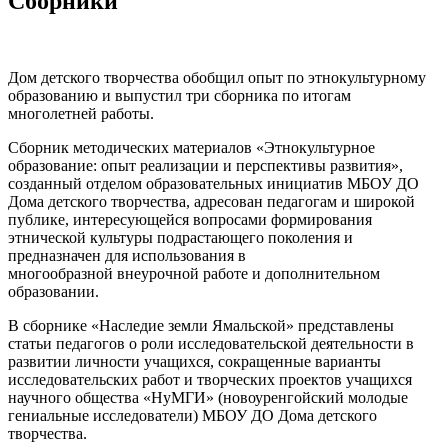
Сборники
Дом детского творчества обобщил опыт по этнокультурному
образованию и выпустил три сборника по итогам
многолетней работы.
Сборник методических материалов «Этнокультурное
образование: опыт реализации и перспективы развития»,
созданный отделом образовательных инициатив МБОУ ДО
Дома детского творчества, адресован педагогам и широкой
публике, интересующейся вопросами формирования
этнической культуры подрастающего поколения и
предназначен для использования в
многообразной внеурочной работе и дополнительном
образовании.
В сборнике «Наследие земли Ямальской» представлены
статьи педагогов о роли исследовательской деятельности в
развитии личности учащихся, сокращенные варианты
исследовательских работ и творческих проектов учащихся
научного общества «НуМГИ» (новоуренгойский молодые
гениальные исследователи) МБОУ ДО Дома детского
творчества.