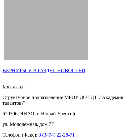
ВЕРНУТЬСЯ В РАЗДЕЛ НОВОСТЕЙ
Контакты:
Структурное подразделение МБОУ ДО ГДТ \"Академия
талантов\"
629306, ЯНАО, г. Новый Уренгой,
ул. Молодёжная, дом 7Г
Телефон (Факс):
8 (3494) 22-28-71