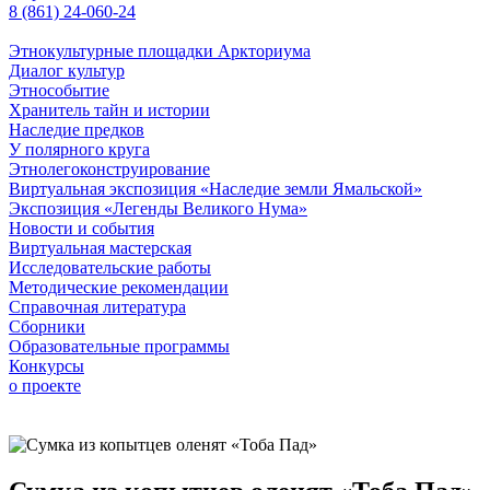
8 (861) 24-060-24
Этнокультурные площадки Аркториума
Диалог культур
Этнособытие
Хранитель тайн и истории
Наследие предков
У полярного круга
Этнолегоконструирование
Виртуальная экспозиция «Наследие земли Ямальской»
Экспозиция «Легенды Великого Нума»
Новости и события
Виртуальная мастерская
Исследовательские работы
Методические рекомендации
Справочная литература
Сборники
Образовательные программы
Конкурсы
о проекте