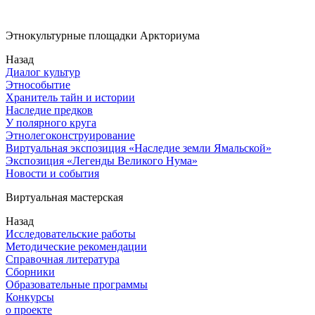
Этнокультурные площадки Аркториума
Назад
Диалог культур
Этнособытие
Хранитель тайн и истории
Наследие предков
У полярного круга
Этнолегоконструирование
Виртуальная экспозиция «Наследие земли Ямальской»
Экспозиция «Легенды Великого Нума»
Новости и события
Виртуальная мастерская
Назад
Исследовательские работы
Методические рекомендации
Справочная литература
Сборники
Образовательные программы
Конкурсы
о проекте