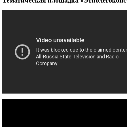
Тематическая площадка «Этнолегоконст