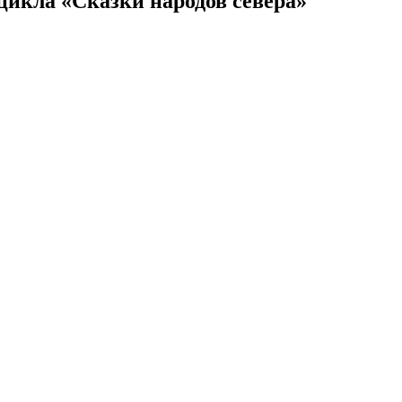
цикла «Сказки народов севера»