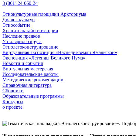
8 (861) 24-060-24
Этнокультурные площадки Аркториума
Диалог культур
Этнособытие
Хранитель тайн и истории
Наследие предков
У полярного круга
Этнолегоконструирование
Виртуальная экспозиция «Наследие земли Ямальской»
Экспозиция «Легенды Великого Нума»
Новости и события
Виртуальная мастерская
Исследовательские работы
Методические рекомендации
Справочная литература
Сборники
Образовательные программы
Конкурсы
о проекте