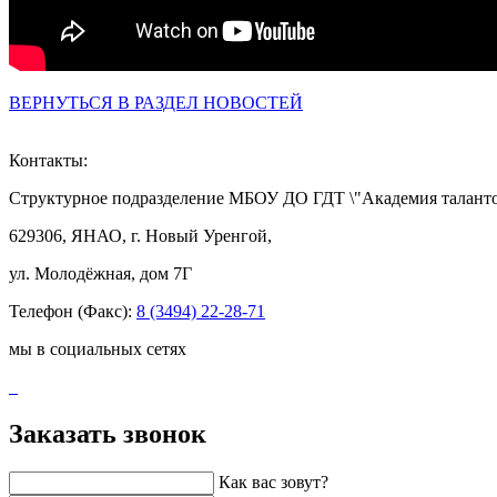
ВЕРНУТЬСЯ В РАЗДЕЛ НОВОСТЕЙ
Контакты:
Структурное подразделение МБОУ ДО ГДТ \"Академия таланто
629306, ЯНАО, г. Новый Уренгой,
ул. Молодёжная, дом 7Г
Телефон (Факс):
8 (3494) 22-28-71
мы в социальных сетях
Заказать звонок
Как вас зовут?