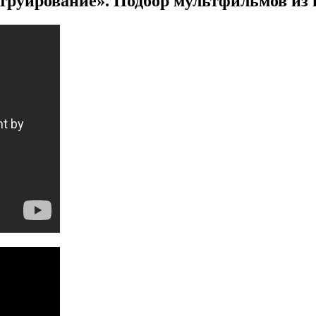
руирование». Подбор мультфильмов из 