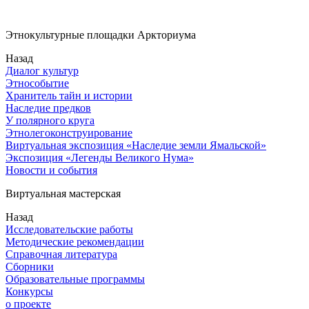
Этнокультурные площадки Аркториума
Назад
Диалог культур
Этнособытие
Хранитель тайн и истории
Наследие предков
У полярного круга
Этнолегоконструирование
Виртуальная экспозиция «Наследие земли Ямальской»
Экспозиция «Легенды Великого Нума»
Новости и события
Виртуальная мастерская
Назад
Исследовательские работы
Методические рекомендации
Справочная литература
Сборники
Образовательные программы
Конкурсы
о проекте